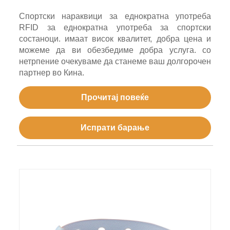
Спортски нараквици за еднократна употреба
RFID за еднократна употреба за спортски
состаноци. имаат висок квалитет, добра цена и
можеме да ви обезбедиме добра услуга. со
нетрпение очекуваме да станеме ваш долгорочен
партнер во Кина.
Прочитај повеќе
Испрати барање