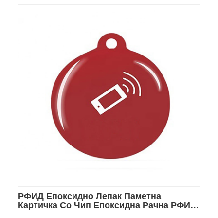
РФИД Епоксидно Лепак Паметна
Картичка Со Чип Епоксидна Рачна РФИД
Ознака