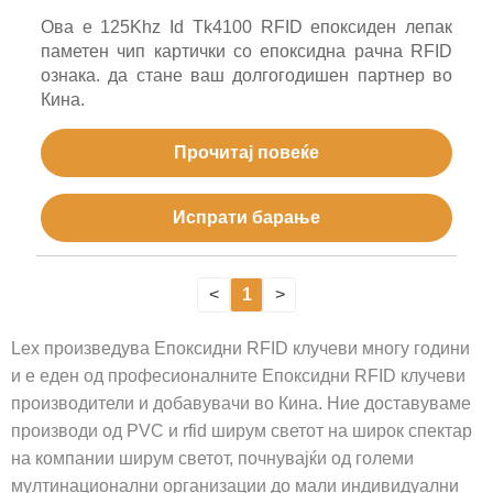
Ова е 125Khz Id Tk4100 RFID епоксиден лепак
паметен чип картички со епоксидна рачна RFID
ознака. да стане ваш долгогодишен партнер во
Кина.
Прочитај повеќе
Испрати барање
<
1
>
Lex произведува Епоксидни RFID клучеви многу години
и е еден од професионалните Епоксидни RFID клучеви
производители и добавувачи во Кина. Ние доставуваме
производи од PVC и rfid ширум светот на широк спектар
на компании ширум светот, почнувајќи од големи
мултинационални организации до мали индивидуални