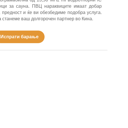
ици за сауна. ПВЦ нараквиците имаат добар
а предност и ќе ви обезбедиме подобра услуга.
 станеме ваш долгорочен партнер во Кина.
Испрати барање