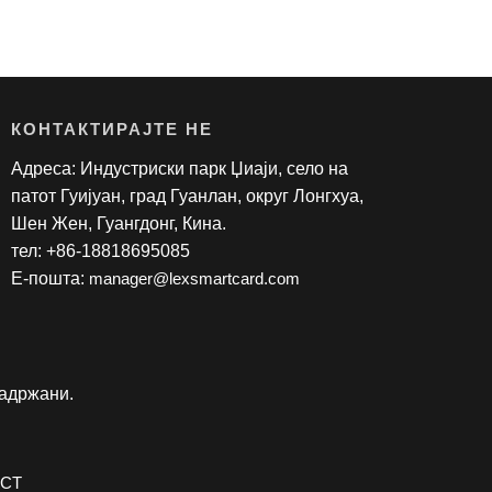
КОНТАКТИРАЈТЕ НЕ
Адреса: Индустриски парк Џиаји, село на
патот Гуијуан, град Гуанлан, округ Лонгхуа,
Шен Жен, Гуангдонг, Кина.
тел: +86-18818695085
Е-пошта:
manager@lexsmartcard.com
задржани.
ОСТ