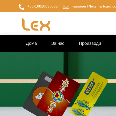
+86-18818695085
manager@lexsmartcard.c
Дома
За нас
Производи