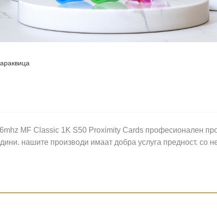
араквица
mhz MF Classic 1K S50 Proximity Cards професионален про
дини. нашите производи имаат добра услуга предност. со 