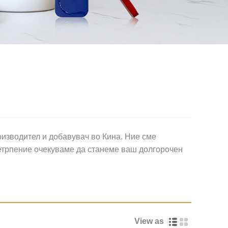
изводител и добавувач во Кина. Ние сме
нетрпение очекуваме да станеме ваш долгорочен
View as